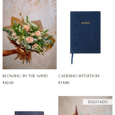
BLOWING IN THE WIND
CADERNO INTUITION
€
42.00
€
14.80