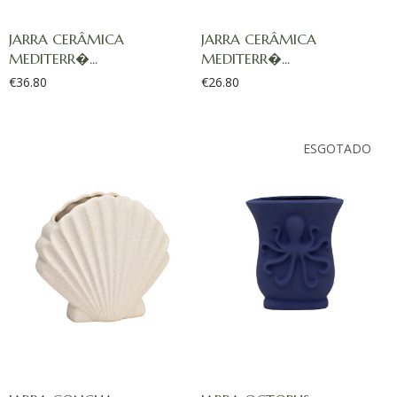
JARRA CERÂMICA
JARRA CERÂMICA
MEDITERR�...
MEDITERR�...
€
36.80
€
26.80