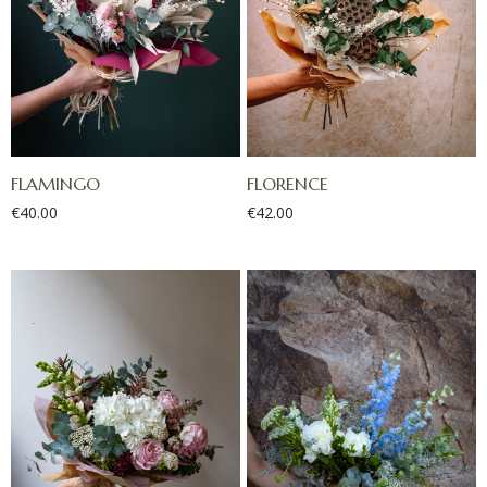
FLAMINGO
FLORENCE
€
40.00
€
42.00