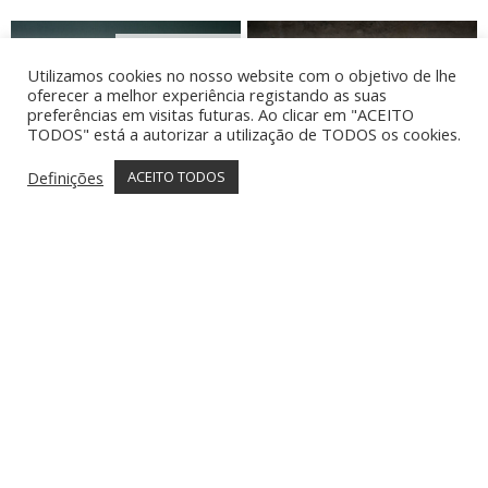
Utilizamos cookies no nosso website com o objetivo de lhe
oferecer a melhor experiência registando as suas
preferências em visitas futuras. Ao clicar em "ACEITO
TODOS" está a autorizar a utilização de TODOS os cookies.
Definições
ACEITO TODOS
LITTLE RABBIT
MISS MARGARET
€
40.00
€
34.00