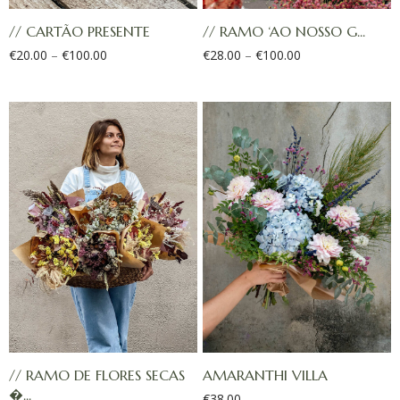
// CARTÃO PRESENTE
// RAMO ‘AO NOSSO G...
€
20.00
–
€
100.00
€
28.00
–
€
100.00
// RAMO DE FLORES SECAS
AMARANTHI VILLA
�...
€
38.00