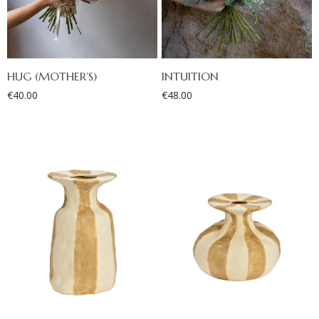
HUG (MOTHER’S)
INTUITION
€
40.00
€
48.00