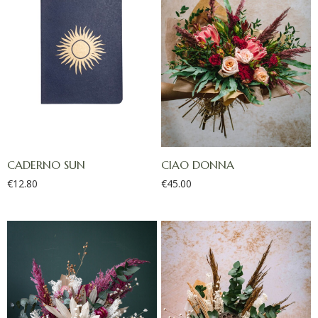
CADERNO SUN
CIAO DONNA
€
12.80
€
45.00