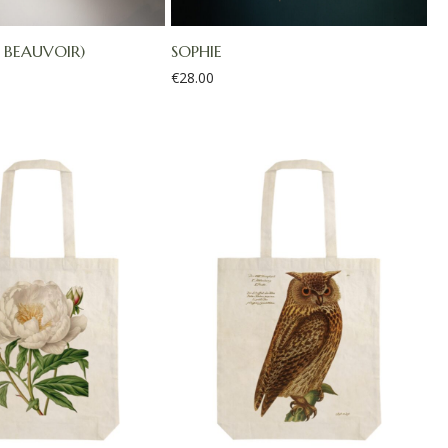
 BEAUVOIR)
SOPHIE
€
28.00