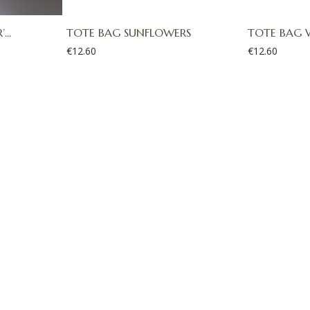
..
TOTE BAG SUNFLOWERS
TOTE BAG 
€
12.60
€
12.60