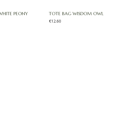
WHITE PEONY
TOTE BAG WISDOM OWL
€
12.60