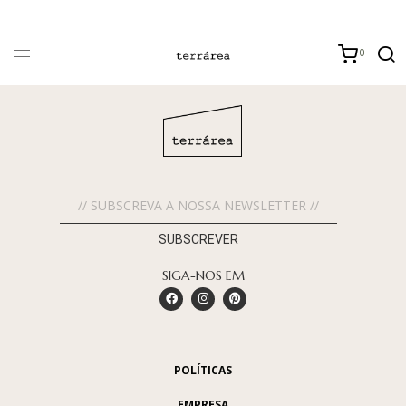
0
SUBSCREVER
SIGA-NOS EM
POLÍTICAS
EMPRESA