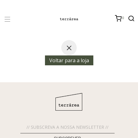
0
Voltar para a loja