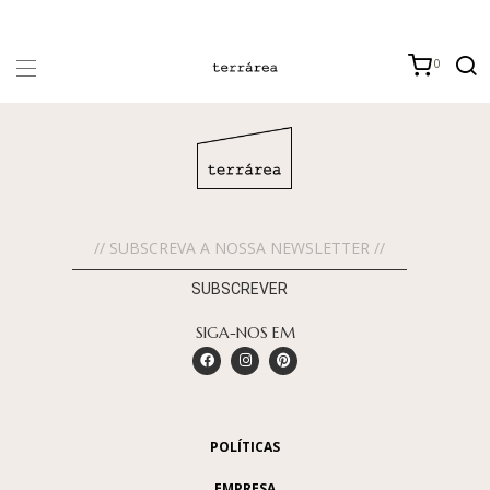
0
SUBSCREVER
SIGA-NOS EM
POLÍTICAS
EMPRESA