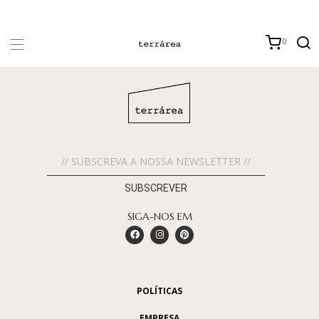
0
SUBSCREVER
SIGA-NOS EM
POLÍTICAS
EMPRESA