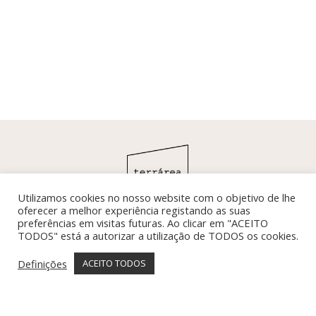
Utilizamos cookies no nosso website com o objetivo de lhe
oferecer a melhor experiência registando as suas
preferências em visitas futuras. Ao clicar em "ACEITO
TODOS" está a autorizar a utilização de TODOS os cookies.
SUBSCREVER
Definições
ACEITO TODOS
SIGA-NOS EM