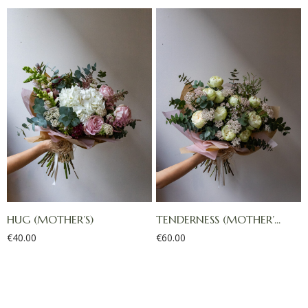
HUG (MOTHER’S)
TENDERNESS (MOTHER’...
€
40.00
€
60.00