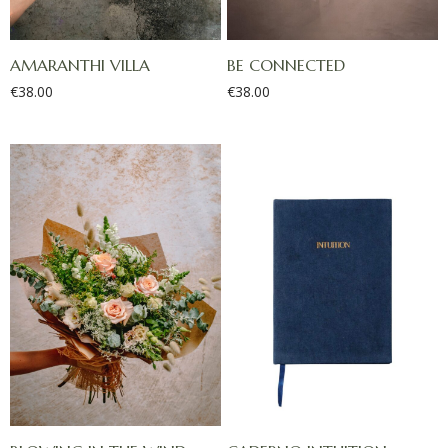
AMARANTHI VILLA
BE CONNECTED
€
38.00
€
38.00