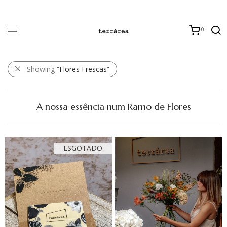
0
Showing
“Flores Frescas”
A nossa essência num Ramo de Flores