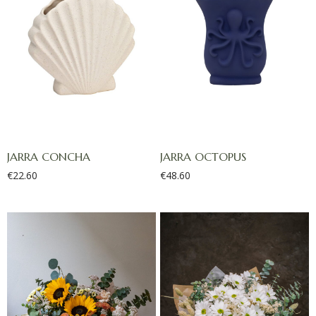
JARRA CONCHA
JARRA OCTOPUS
€
22.60
€
48.60