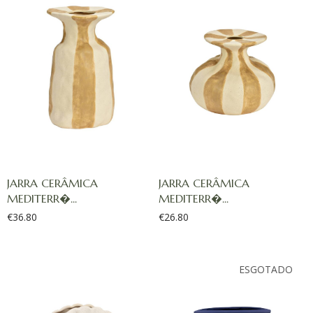
JARRA CERÂMICA
JARRA CERÂMICA
MEDITERR�...
MEDITERR�...
€
36.80
€
26.80