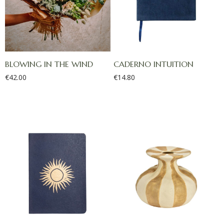
BLOWING IN THE WIND
CADERNO INTUITION
€
42.00
€
14.80