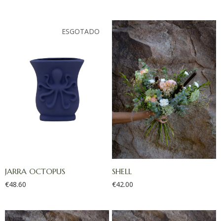
JARRA OCTOPUS
SHELL
€
48.60
€
42.00