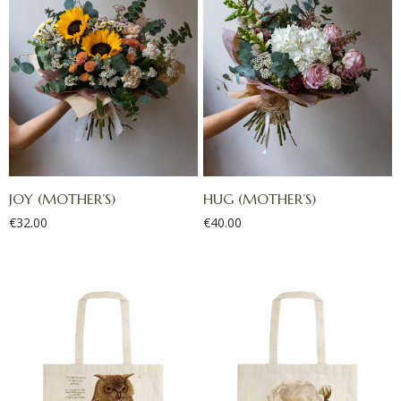
JOY (MOTHER’S)
HUG (MOTHER’S)
€
32.00
€
40.00