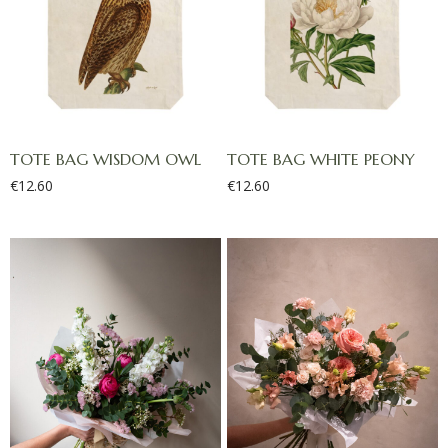
TOTE BAG WISDOM OWL
TOTE BAG WHITE PEONY
€
12.60
€
12.60