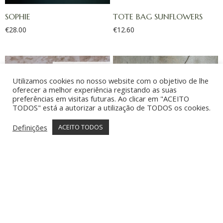
SOPHIE
TOTE BAG SUNFLOWERS
€
28.00
€
12.60
Utilizamos cookies no nosso website com o objetivo de lhe
oferecer a melhor experiência registando as suas
preferências em visitas futuras. Ao clicar em "ACEITO
TODOS" está a autorizar a utilização de TODOS os cookies.
Definições
ACEITO TODOS
// CARTÃO PRESENTE
AMARANTHI VILLA
€
20.00
–
€
100.00
€
38.00