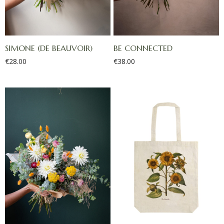
SIMONE (DE BEAUVOIR)
BE CONNECTED
€
28.00
€
38.00