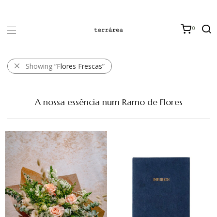
0
Showing
“Flores Frescas”
A nossa essência num Ramo de Flores