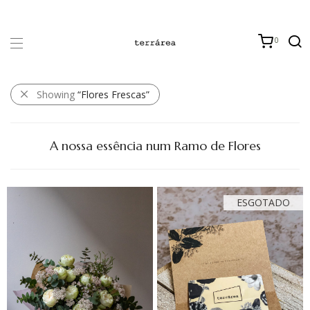
0
Showing
“Flores Frescas”
A nossa essência num Ramo de Flores