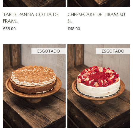
TARTE PANNA COTTA DE
CHEESECAKE DE TIRAMISÚ
FRAM...
S...
€
38.00
€
48.00