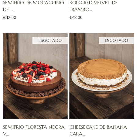
SEMIFRIO DE MOCACCINO
BOLO RED VELVET DE
DE ...
FRAMBO...
€
42.00
€
48.00
SEMIFRIO FLORESTA NEGRA
CHEESECAKE DE BANANA
V...
CARA...