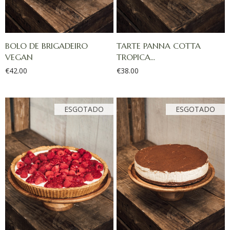
BOLO DE BRIGADEIRO
TARTE PANNA COTTA
VEGAN
TROPICA...
€
42.00
€
38.00