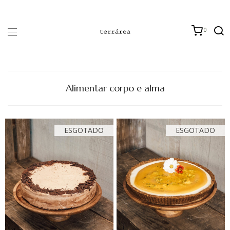
0
Alimentar corpo e alma