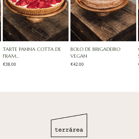
TARTE PANNA COTTA DE
BOLO DE BRIGADEIRO
FRAM...
VEGAN
€
38.00
€
42.00