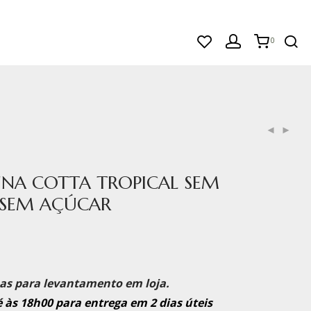
0
NNA COTTA TROPICAL SEM
 SEM AÇÚCAR
as para levantamento em loja.
às 18h00 para entrega em 2 dias úteis