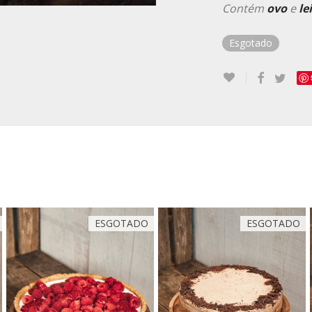
Contém
ovo
e
lei
Esgotado