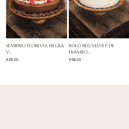
SEMIFRIO FLORESTA NEGRA
BOLO RED VELVET DE
V...
FRAMBO...
€
48.00
€
48.00