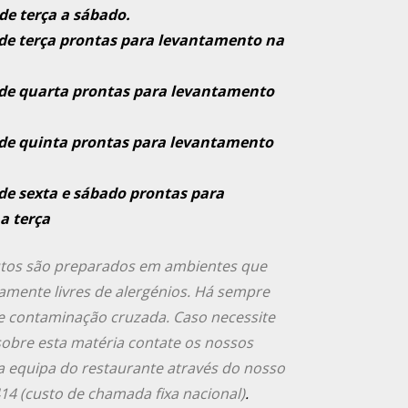
e terça a sábado.
e terça prontas para levantamento na
e quarta prontas para levantamento
e quinta prontas para levantamento
e sexta e sábado prontas para
a terça
tos são preparados em ambientes que
mente livres de alergénios. Há sempre
de contaminação cruzada. Caso necessite
obre esta matéria contate os nossos
 equipa do restaurante através do nosso
14 (custo de chamada fixa nacional)
.