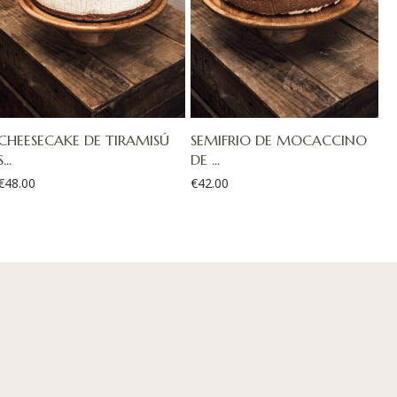
CHEESECAKE DE TIRAMISÚ
SEMIFRIO DE MOCACCINO
S...
DE ...
€
48.00
€
42.00