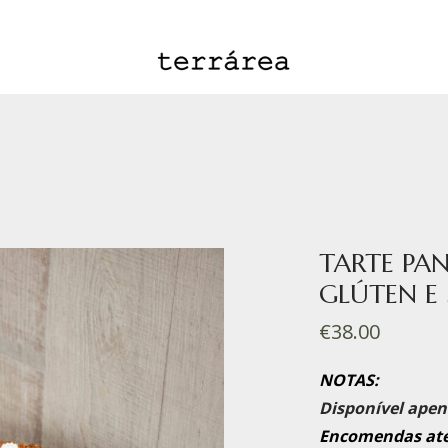
TARTE PA
GLÚTEN E
€
38.00
NOTAS:
Disponível apen
Encomendas até 