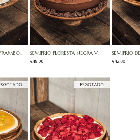
FRAMBO...
SEMIFRIO FLORESTA NEGRA V...
SEMIFRIO D
€
48.00
€
42.00