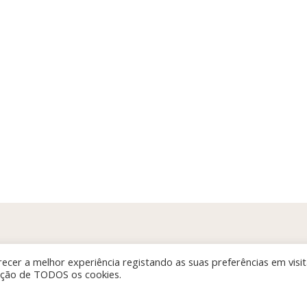
ecer a melhor experiência registando as suas preferências em visi
zação de TODOS os cookies.