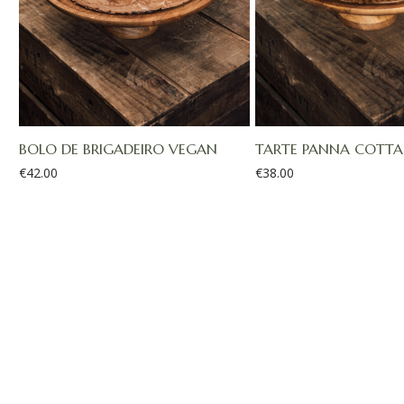
BOLO DE BRIGADEIRO VEGAN
TARTE PANNA COTTA 
€
42.00
€
38.00