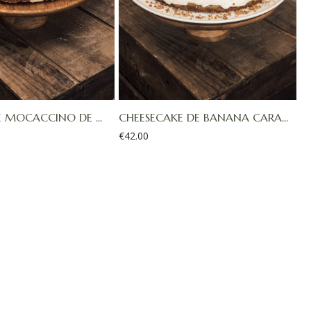
E MOCACCINO DE ...
CHEESECAKE DE BANANA CARA...
€
42.00