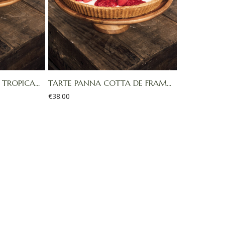
TROPICA...
TARTE PANNA COTTA DE FRAM...
€
38.00