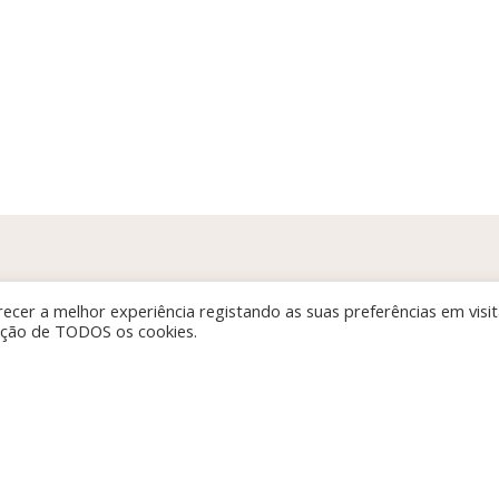
ecer a melhor experiência registando as suas preferências em visi
zação de TODOS os cookies.