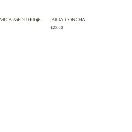
MICA MEDITERR�...
JARRA CONCHA
€
22.60