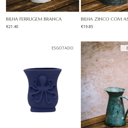
BILHA FERRUGEM BRANCA
BILHA ZINCO COM A
€
21.40
€
19.85