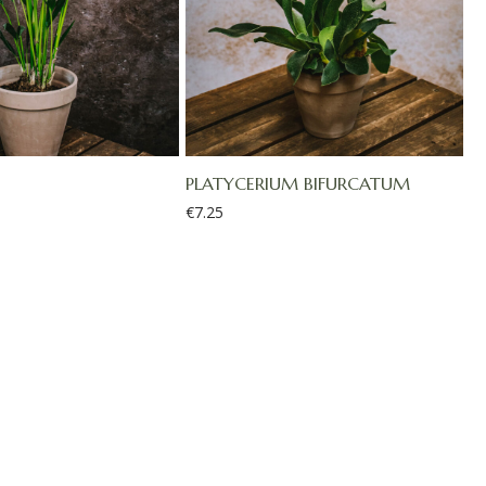
PLATYCERIUM BIFURCATUM
€
7.25