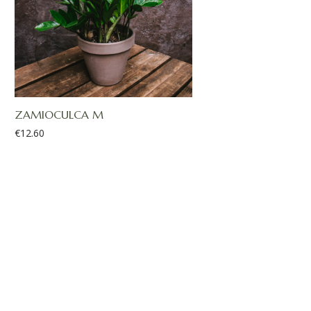
ZAMIOCULCA M
€
12.60