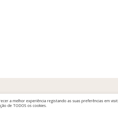
ecer a melhor experiência registando as suas preferências em visi
zação de TODOS os cookies.