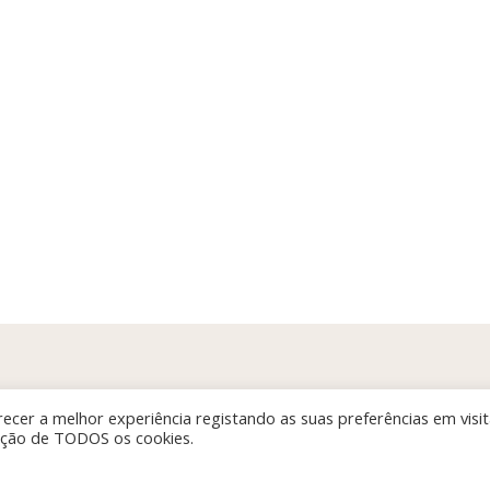
ecer a melhor experiência registando as suas preferências em visi
zação de TODOS os cookies.