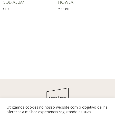
CODIAEUM
HOWEA
€
19.80
€
33.60
Utilizamos cookies no nosso website com o objetivo de lhe
oferecer a melhor experiência registando as suas