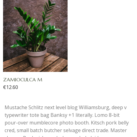
ZAMIOCULCA M
€
12.60
Mustache Schlitz next level blog Williamsburg, deep v
typewriter tote bag Banksy +1 literally. Lomo 8-bit
pour-over mumblecore photo booth. Kitsch pork belly
cred, small batch butcher selvage direct trade. Master