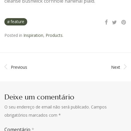
cleanse Bushwick cornhole narwhal plaid.
feature
Posted in
Inspiration
,
Products
.
Previous
Next
Deixe um comentário
O seu endereço de email não será publicado.
Campos
obrigatórios marcados com
*
Comentário
*