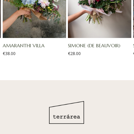
AMARANTHI VILLA
SIMONE (DE BEAUVOIR)
€
38.00
€
28.00