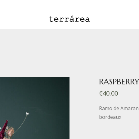
RASPBERR
€
40.00
Ramo de Amaranthu
bordeaux