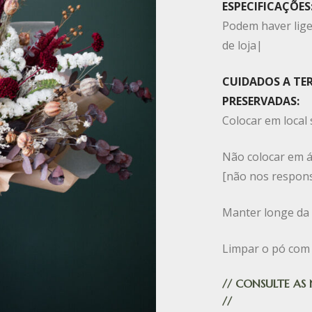
ESPECIFICAÇÕES
Podem haver lige
de loja|
CUIDADOS A TER
PRESERVADAS:
Colocar em local 
Não colocar em 
[não nos respons
Manter longe da l
Limpar o pó com
// CONSULTE AS
//