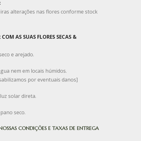
:
iras alterações nas flores conforme stock
 COM AS SUAS FLORES SECAS &
seco e arejado.
água nem em locais húmidos.
abilizamos por eventuais danos]
uz solar direta.
 pano seco.
 NOSSAS CONDIÇÕES E TAXAS DE ENTREGA