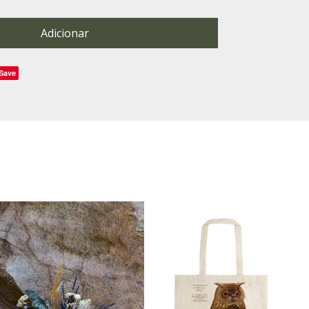
Adicionar
Save