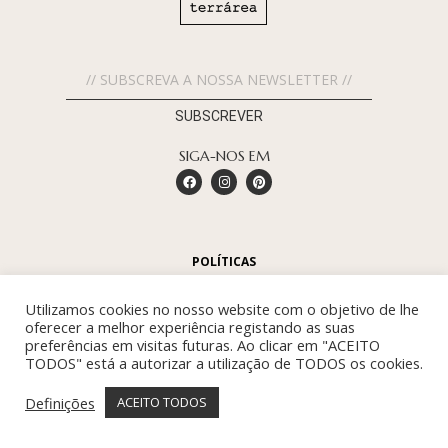
SUBSCREVER
SIGA-NOS EM
POLÍTICAS
EMPRESA
Utilizamos cookies no nosso website com o objetivo de lhe
oferecer a melhor experiência registando as suas
CONTACTOS
preferências em visitas futuras. Ao clicar em "ACEITO
TODOS" está a autorizar a utilização de TODOS os cookies.
Definições
ACEITO TODOS