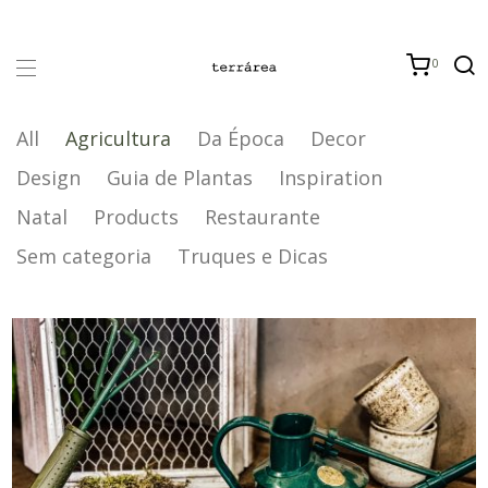
0
All
Agricultura
Da Época
Decor
Design
Guia de Plantas
Inspiration
Natal
Products
Restaurante
Sem categoria
Truques e Dicas