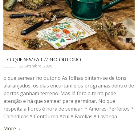
O QUE SEMEAR // NO OUTONO...
22 Setembro, 2020
o que semear no outono As folhas pintam-se de tons
alaranjados, os dias encurtam e os programas dentro de
portas ganham terreno. Mas lá fora a terra pede
atenção e há que semear para germinar. No que
respeita a flores é hora de semear: * Amores-Perfeitos *
Calêndulas * Centáurea Azul * Facélias * Lavanda …
More