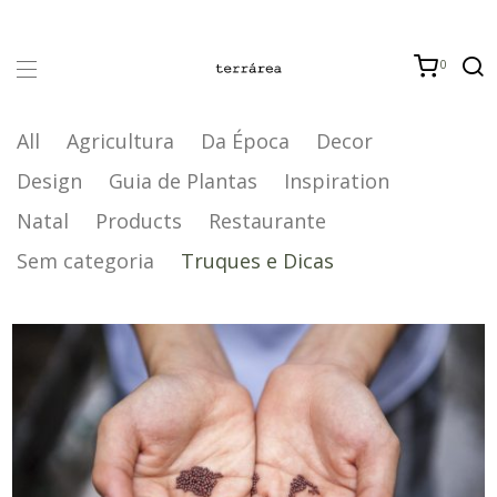
0
All
Agricultura
Da Época
Decor
Design
Guia de Plantas
Inspiration
Natal
Products
Restaurante
Sem categoria
Truques e Dicas