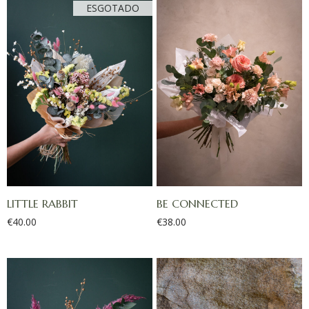
LITTLE RABBIT
BE CONNECTED
€
40.00
€
38.00