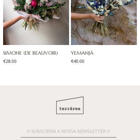
SIMONE (DE BEAUVOIR)
YEMANJÁ
€
28.00
€
40.00