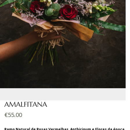
AMALFITANA
€
55.00
Ramo Natural de Rosas Vermelhas, Anthirinum e Flores da época