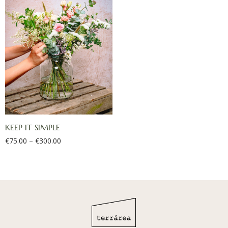
KEEP IT SIMPLE
€
75.00
–
€
300.00