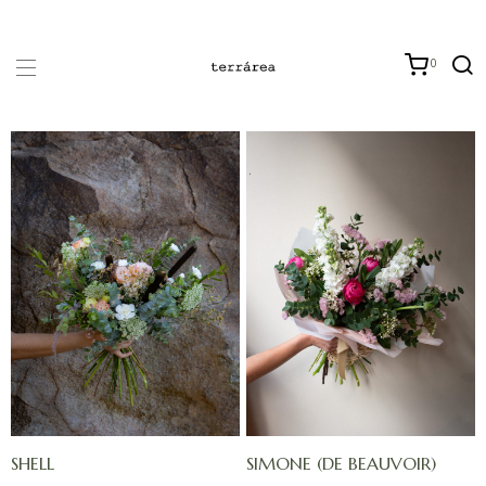
0
SHELL
SIMONE (DE BEAUVOIR)