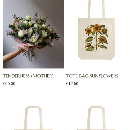
TENDERNESS (MOTHER’...
TOTE BAG SUNFLOWERS
€
60.00
€
12.60