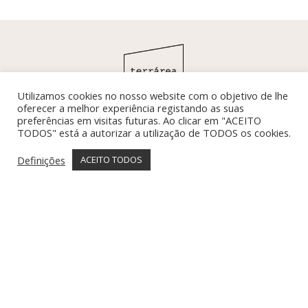
Utilizamos cookies no nosso website com o objetivo de lhe
oferecer a melhor experiência registando as suas
preferências em visitas futuras. Ao clicar em "ACEITO
TODOS" está a autorizar a utilização de TODOS os cookies.
SUBSCREVER
Definições
ACEITO TODOS
SIGA-NOS EM
POLÍTICAS
EMPRESA