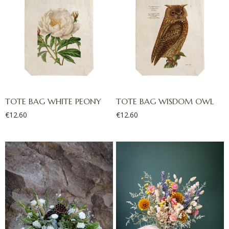
TOTE BAG WHITE PEONY
TOTE BAG WISDOM OWL
€
12.60
€
12.60