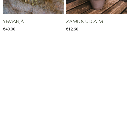
YEMANJÁ
ZAMIOCULCA M
€
40.00
€
12.60